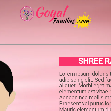
SHREE R
Lorem ipsum dolor si
adipiscing elit. Sed f
aliquet. Morbi eget 
elementum est vitae 
Aenean nec mollis ma
Praesent vel purus lobo
Mauris elementum dui 